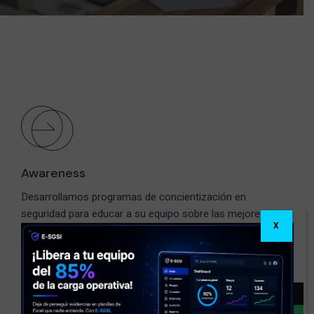
Awareness
Desarrollamos programas de concientización en
seguridad para educar a su equipo sobre las mejores
X
prácticas y amenazas cibernéticas, fortaleciendo la
primera línea de defensa de su organización.
→