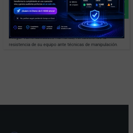
Ejercicios prácticos de ingeniería social
Realizamos simulaciones realistas para identificar y
mitigar vulnerabilidades humanas, fortaleciendo la
resistencia de su equipo ante técnicas de manipulación.