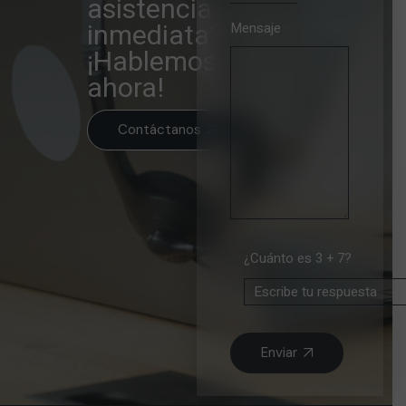
asistencia
Mensaje
inmediata?
¡Hablemos
ahora!
Contáctanos
¿Cuánto es 3 + 7?
Enviar