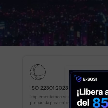
ISO 22301:2023 - Continuidad 
Implementamos sistemas de gestión de 
preparada para enfrentar y superar event