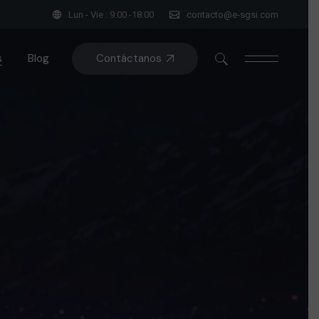
Lun - Vie : 9:00 -18:00
contacto@e-sgsi.com
Contáctanos
s
Blog