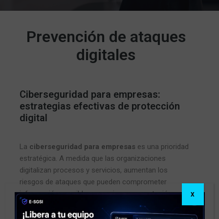
Prevención de ataques
digitales
Ciberseguridad para empresas:
estrategias efectivas de protección
digital
La
ciberseguridad para empresas
es una prioridad
estratégica. A medida que las organizaciones
digitalizan procesos y servicios, aumentan los
riesgos de ataques que pueden comprometer
información sensible, operaciones y reputación.
X
Protegerse requiere una visión integral basada en la