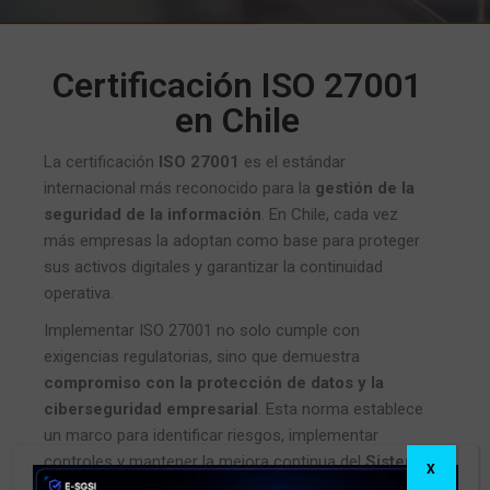
Certificación ISO 27001
en Chile
La certificación
ISO 27001
es el estándar
internacional más reconocido para la
gestión de la
seguridad de la información
. En Chile, cada vez
más empresas la adoptan como base para proteger
sus activos digitales y garantizar la continuidad
operativa.
Implementar ISO 27001 no solo cumple con
exigencias regulatorias, sino que demuestra
compromiso con la protección de datos y la
ciberseguridad empresarial
. Esta norma establece
un marco para identificar riesgos, implementar
controles y mantener la mejora continua del
Sistema
X
de Gestión de Seguridad de la Información