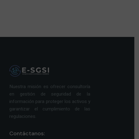
Nuestra misión es ofrecer consultoría
en gestión de seguridad de la
información para proteger los activos y
garantizar el cumplimiento de las
regulaciones.
Contáctanos: